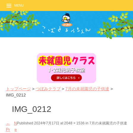
MENU
トップページ
>
つぼみクラブ
>
7月の未就園児の子供達
>
IMG_0212
IMG_0212
←
N
Published
2024年7月17日
at
2048 × 1536
in
7月の未就園児の子供達
Pr
e