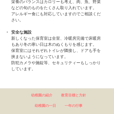
栄養のバランスはカロリーも考え、肉、魚、野菜
などの旬のものをたくさん取り入れています。
アレルギー食にも対応していますのでご相談くだ
さい。
・
安全な施設
新しくなった保育室は全室、冷暖房完備で床暖房
もあり冬の寒い日は木のぬくもりを感じます。
保育室にはそれぞれトイレが隣接し、ドアも手を
挟まないようになっています。
防犯カメラや施錠等、セキュリティーもしっかり
しています。
幼稚園の紹介
教育目標と方針
幼稚園の一日
一年の行事