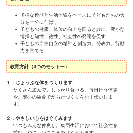
多様な遊びと生活体験をベースに子どもたちの天
分を十分に伸ばす
子どもの健康、体位の向上を図ると共に、豊かな
情操と知性、徳性、社会性の発達を促す
子どもの自主自立の精神と創造力、発表力、行動
力を育てる
教育方針（4つのモットー）
１．
じょうぶな体をつくります
たくさん遊んで、しっかり食べる。毎日行う体操
や、安心の給食でからだづくりをお手伝いしま
す。
２．
やさしい心をはぐくみます
いつもみんな仲良し。集団生活において社会性を
学び、やさしいこころをはぐくみます。