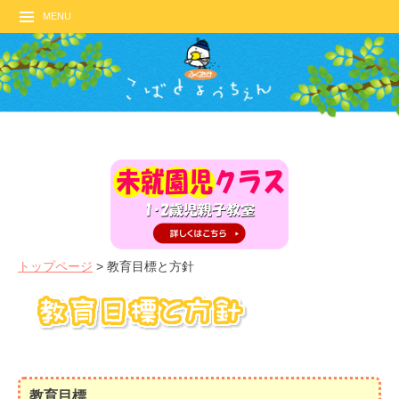
MENU
トップページ
>
教育目標と方針
教育目標