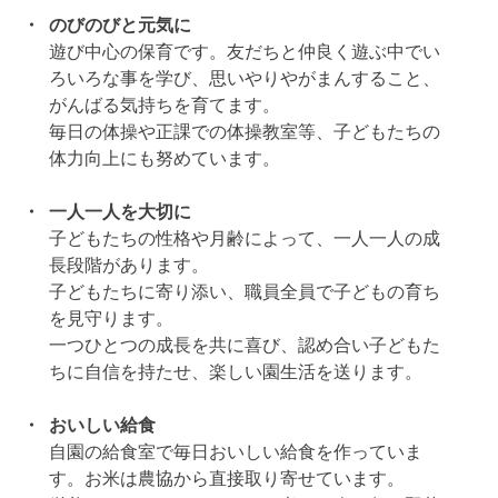
・
のびのびと元気に
遊び中心の保育です。友だちと仲良く遊ぶ中でい
ろいろな事を学び、思いやりやがまんすること、
がんばる気持ちを育てます。
毎日の体操や正課での体操教室等、子どもたちの
体力向上にも努めています。
・
一人一人を大切に
子どもたちの性格や月齢によって、一人一人の成
長段階があります。
子どもたちに寄り添い、職員全員で子どもの育ち
を見守ります。
一つひとつの成長を共に喜び、認め合い子どもた
ちに自信を持たせ、楽しい園生活を送ります。
・
おいしい給食
自園の給食室で毎日おいしい給食を作っていま
す。お米は農協から直接取り寄せています。