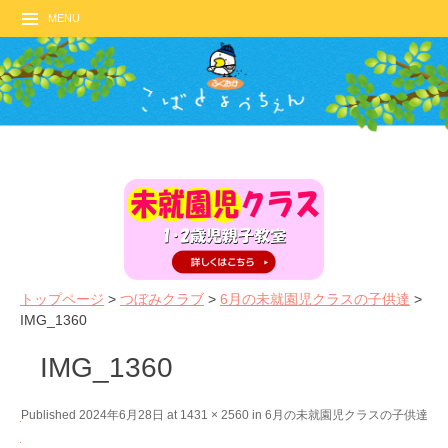
MENU
トップページ
>
つぼみクラブ
>
6月の未就園児クラスの子供達
>
IMG_1360
IMG_1360
←
N
Published
2024年6月28日
at
1431 × 2560
in
6月の未就園児クラスの子供達
P
e