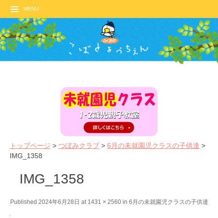
MENU
トップページ
>
つぼみクラブ
>
6月の未就園児クラスの子供達
>
IMG_1358
IMG_1358
←
N
Published
2024年6月28日
at
1431 × 2560
in
6月の未就園児クラスの子供達
P
e