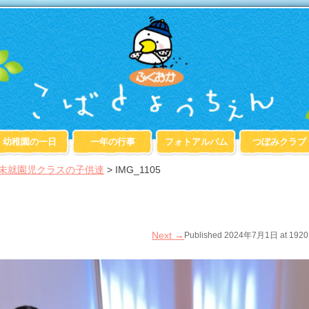
幼稚園の一日
一年の行事
フォトアルバム
つぼみクラブ
の未就園児クラスの子供達
>
IMG_1105
Next
→
Published
2024年7月1日
at
1920