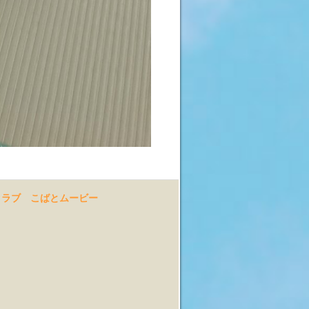
クラブ
こばとムービー