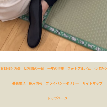
教育目標と方針
幼稚園の一日
一年の行事
フォトアルバム
つぼみ
募集要項
採用情報
プライバシーポリシー
サイトマップ
トップページ