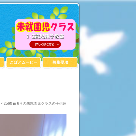
こばとムービー
募集要項
 × 2560
in
6月の未就園児クラスの子供達