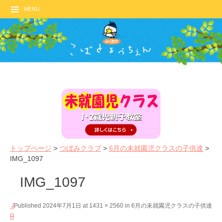
MENU
トップページ
>
つぼみクラブ
>
6月の未就園児クラスの子供達
>
IMG_1097
IMG_1097
←
N
Published
2024年7月1日
at
1431 × 2560
in
6月の未就園児クラスの子供達
P
e