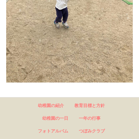
幼稚園の紹介
教育目標と方針
幼稚園の一日
一年の行事
フォトアルバム
つぼみクラブ