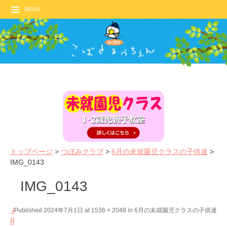
MENU
トップページ
>
つぼみクラブ
>
6月の未就園児クラスの子供達
>
IMG_0143
IMG_0143
←
N
Published
2024年7月1日
at
1536 × 2048
in
6月の未就園児クラスの子供達
P
e