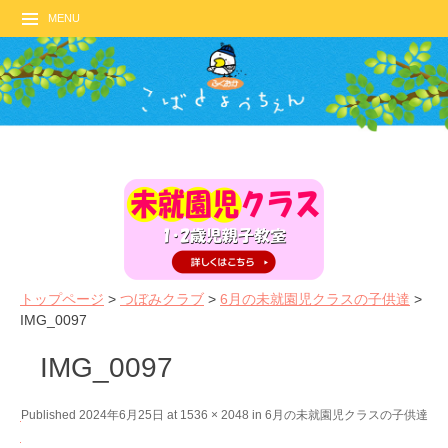
MENU
トップページ
>
つぼみクラブ
>
6月の未就園児クラスの子供達
>
IMG_0097
IMG_0097
←
N
Published
2024年6月25日
at
1536 × 2048
in
6月の未就園児クラスの子供達
P
e