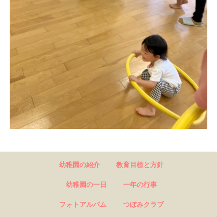
幼稚園の紹介
教育目標と方針
幼稚園の一日
一年の行事
フォトアルバム
つぼみクラブ