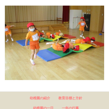
幼稚園の紹介
教育目標と方針
幼稚園の一日
一年の行事