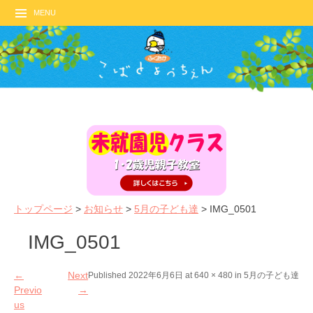
MENU
トップページ
>
お知らせ
>
5月の子ども達
>
IMG_0501
IMG_0501
←
Next
Published
2022年6月6日
at
640 × 480
in
5月の子ども達
Previo
→
us