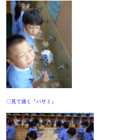
〇見て描く『ハサミ』