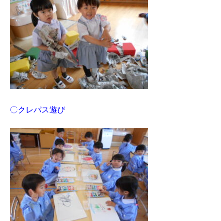
〇クレパス遊び