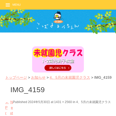
MENU
トップページ
>
お知らせ
>
4、5月の未就園児クラス
>
IMG_4159
IMG_4159
←
N
Published
2024年5月30日
at
1431 × 2560
in
4、5月の未就園児クラス
P
e
r
xt