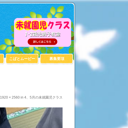
こばとムービー
募集要項
1920 × 2560
in
4、5月の未就園児クラス