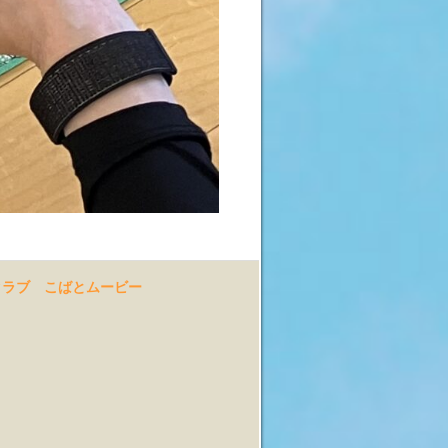
クラブ
こばとムービー