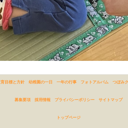
教育目標と方針
幼稚園の一日
一年の行事
フォトアルバム
つぼみ
募集要項
採用情報
プライバシーポリシー
サイトマップ
トップページ