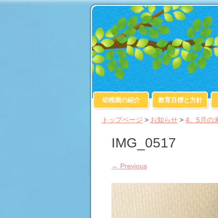
幼稚園の紹介
教育目標と方針
トップページ
>
お知らせ
>
4、5月の
IMG_0517
←
Previous