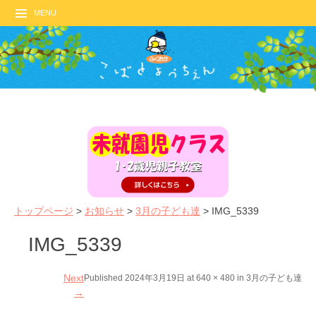
MENU
トップページ
>
お知らせ
>
3月の子ども達
>
IMG_5339
IMG_5339
Next
Published
2024年3月19日
at
640 × 480
in
3月の子ども達
→