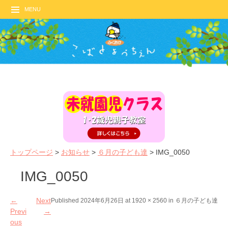
MENU
トップページ
>
お知らせ
>
６月の子ども達
>
IMG_0050
IMG_0050
←
Next
Published
2024年6月26日
at
1920 × 2560
in
６月の子ども達
Previ
→
ous