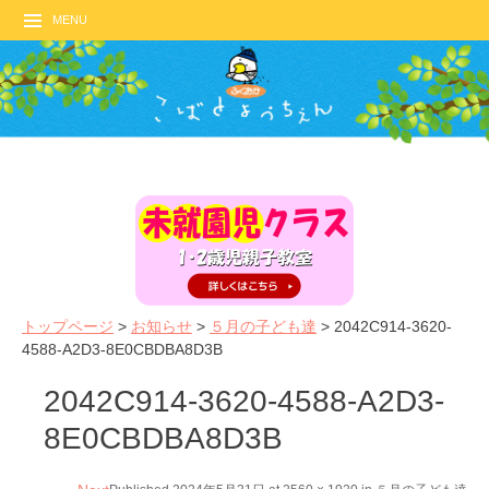
MENU
トップページ
>
お知らせ
>
５月の子ども達
>
2042C914-3620-
4588-A2D3-8E0CBDBA8D3B
2042C914-3620-4588-A2D3-
8E0CBDBA8D3B