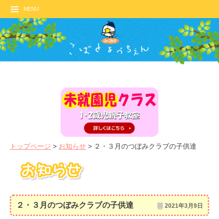
MENU
トップページ
>
お知らせ
>
２・３月のつぼみクラブの子供達
２・３月のつぼみクラブの子供達
2021年3月9日