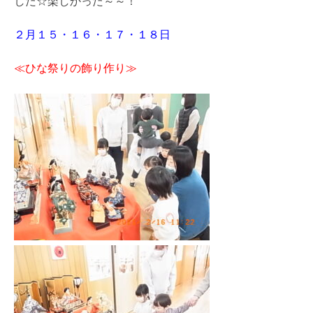
した☆楽しかった～～！
２月１５・１６・１７・１８日
≪ひな祭りの飾り作り≫