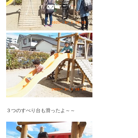
３つのすべり台も滑ったよ～～