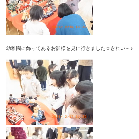
幼稚園に飾ってあるお雛様を見に行きました☆きれい～♪