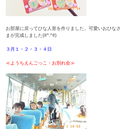
お部屋に戻ってひな人形を作りました。可愛いおひなさ
まが完成しました(#^.^#)
３月１・２・３・４日
≪ようちえんごっこ・お別れ会≫