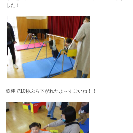
した！
鉄棒で10秒ぶら下がれたよ～すごいね！！