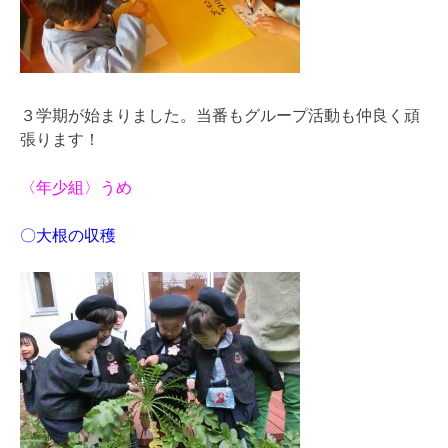
３学期が始まりました。当番もグループ活動も仲良く頑
張ります！
〈年少組〉うめ
〇大根の収穫