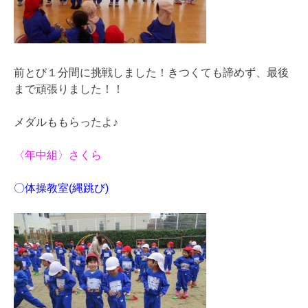
前とび１分間に挑戦しました！きつくても諦めず、最後
まで頑張りました！！
メダルももらったよ♪
〈年中組〉さくら
〇体操教室(縄跳び)