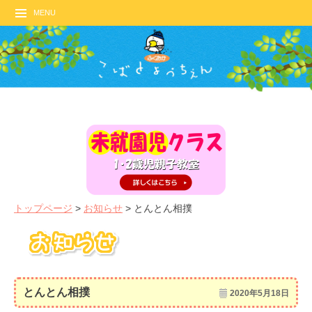
MENU
トップページ
>
お知らせ
>
とんとん相撲
とんとん相撲
2020年5月18日