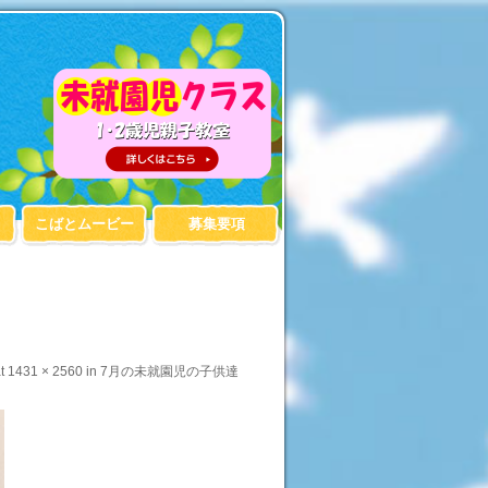
こばとムービー
募集要項
t
1431 × 2560
in
7月の未就園児の子供達