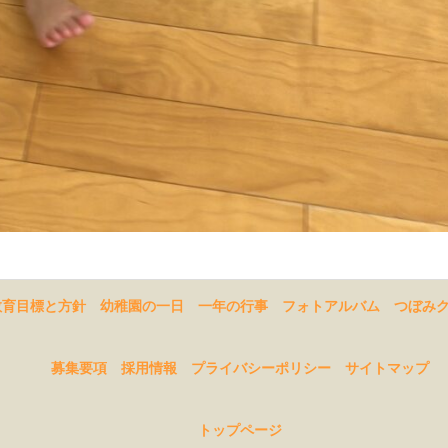
教育目標と方針
幼稚園の一日
一年の行事
フォトアルバム
つぼみ
募集要項
採用情報
プライバシーポリシー
サイトマップ
トップページ