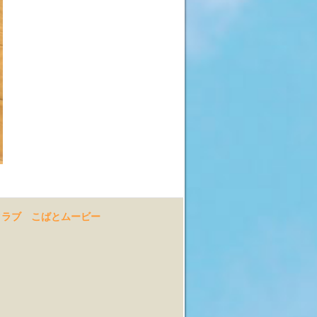
クラブ
こばとムービー