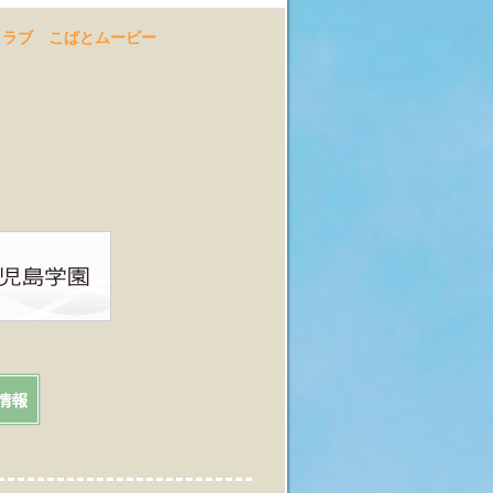
クラブ
こばとムービー