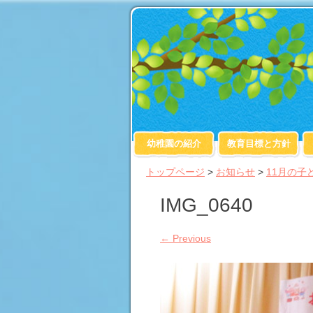
幼稚園の紹介
教育目標と方針
トップページ
>
お知らせ
>
11月の子
IMG_0640
←
Previous