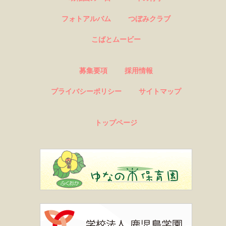
フォトアルバム
つぼみクラブ
こばとムービー
募集要項
採用情報
プライバシーポリシー
サイトマップ
トップページ