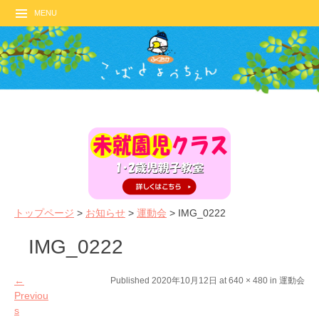
MENU
トップページ
>
お知らせ
>
運動会
>
IMG_0222
IMG_0222
←
Published
2020年10月12日
at
640 × 480
in
運動会
Previou
s