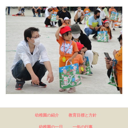
幼稚園の紹介
教育目標と方針
幼稚園の一日
一年の行事