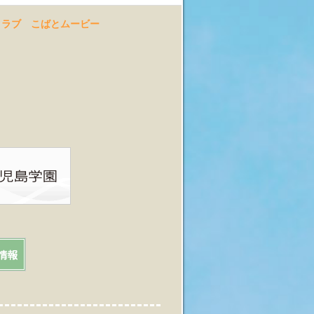
クラブ
こばとムービー