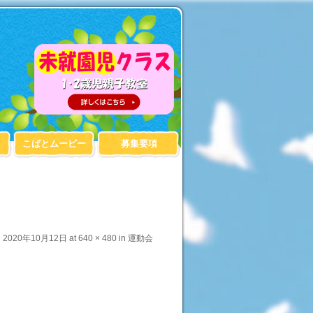
こばとムービー
募集要項
d
2020年10月12日
at
640 × 480
in
運動会