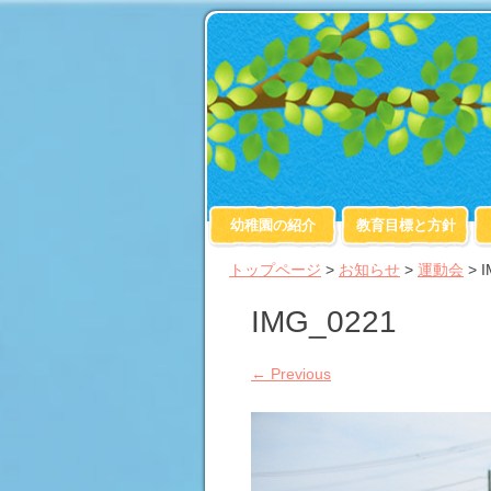
幼稚園の紹介
教育目標と方針
トップページ
>
お知らせ
>
運動会
>
I
IMG_0221
←
Previous